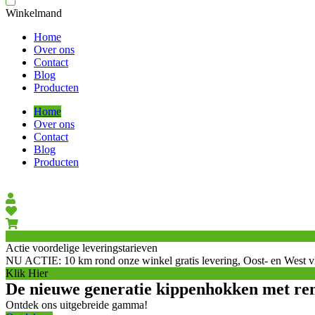
Winkelmand
Home
Over ons
Contact
Blog
Producten
Home
Over ons
Contact
Blog
Producten
Actie voordelige leveringstarieven
NU ACTIE: 10 km rond onze winkel gratis levering, Oost- en West vla
Klik Hier
De nieuwe generatie kippenhokken met re
Ontdek ons uitgebreide gamma!