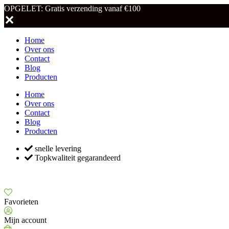
OPGELET: Gratis verzending vanaf €100
✕
Home
Over ons
Contact
Blog
Producten
Home
Over ons
Contact
Blog
Producten
snelle levering
Topkwaliteit gegarandeerd
Favorieten
Mijn account