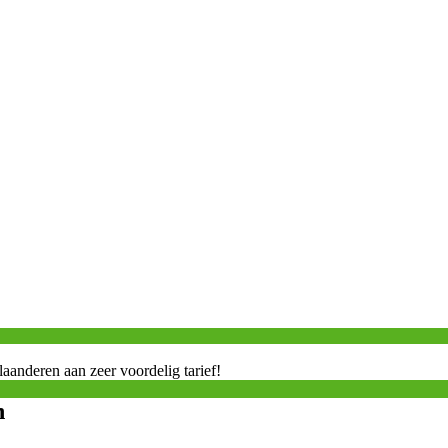
anderen aan zeer voordelig tarief!
n